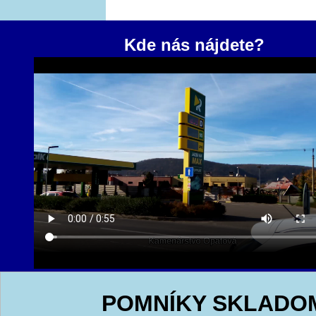
Kde nás nájdete?
POMNÍKY SKLADO