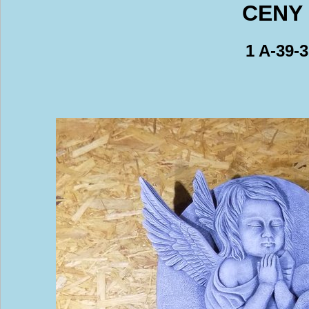
CENY 
1 A-39-