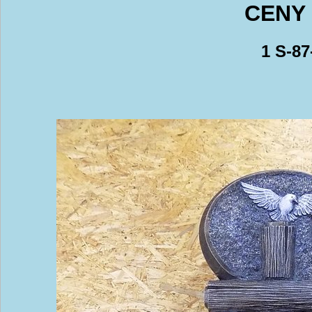
CENY 
1 S-87