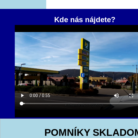
Kde nás nájdete?
POMNÍKY SKLADO