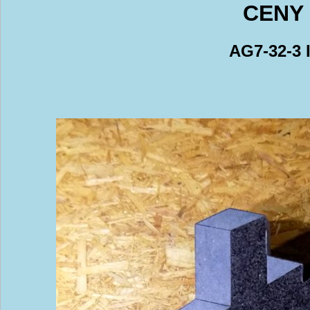
CENY 
AG7-32-3 