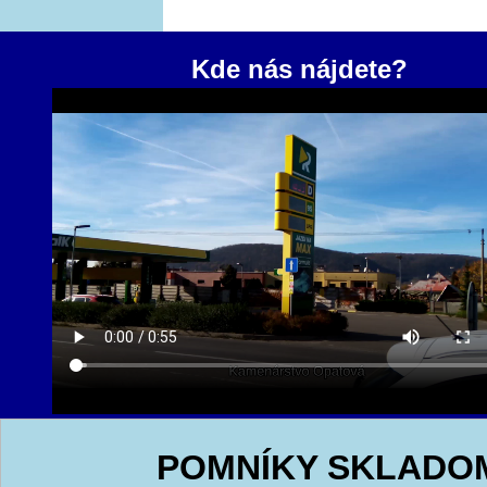
Kde nás nájdete?
POMNÍKY SKLADO