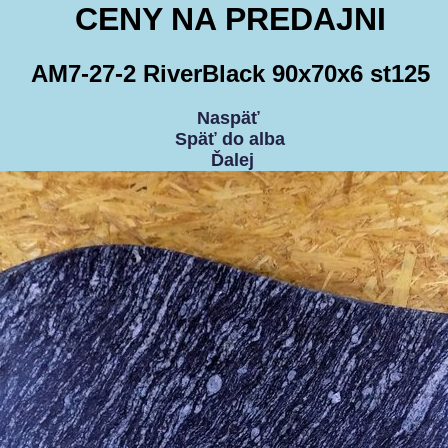
CENY NA PREDAJNI
AM7-27-2 RiverBlack 90x70x6 st125
Naspäť
Späť do alba
Ďalej