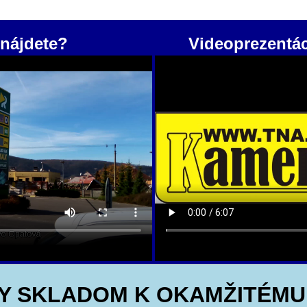
nájdete?
Videoprezentá
Y SKLADOM K OKAMŽITÉMU