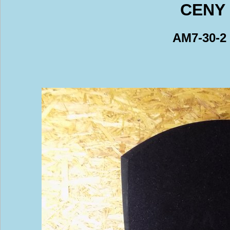
CENY 
AM7-30-2 