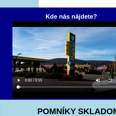
Kde nás nájdete?
POMNÍKY SKLADO