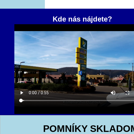
Kde nás nájdete?
POMNÍKY SKLADO