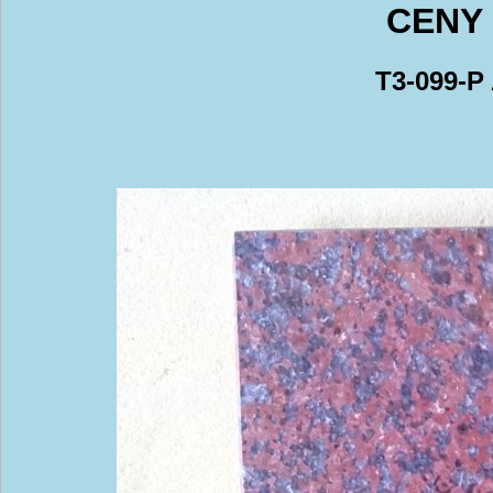
CENY 
T3-099-P